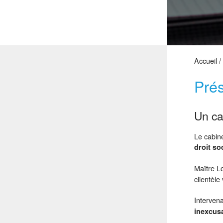
Accueil
/
Prés
Un ca
Le cabin
droit so
Maître 
clientèle
Intervena
inexcus