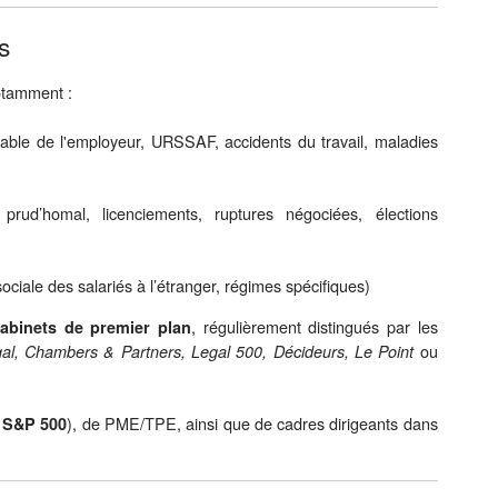
s
otamment :
able de l'employeur, URSSAF, accidents du travail, maladies
x prud’homal, licenciements, ruptures négociées, élections
ociale des salariés à l’étranger, régimes spécifiques)
, régulièrement distingués par les
cabinets de premier plan
ou
l, Chambers & Partners, Legal 500, Décideurs, Le Point
), de PME/TPE, ainsi que de cadres dirigeants dans
 S&P 500