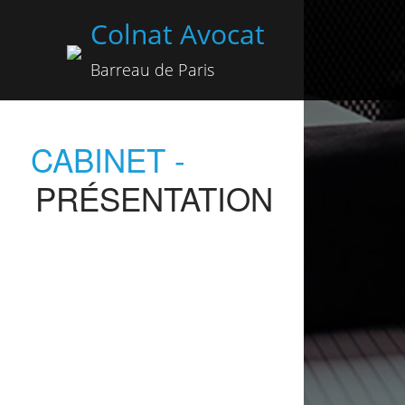
Colnat Avocat
Barreau de Paris
CABINET -
PRÉSENTATION