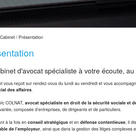
Cabinet
/ Présentation
entation
binet d'avocat spécialiste à votre écoute, a
et vous reçoit sur rendez-vous du lundi au vendredi et vous accompagn
.
cial des affaires
Loïc COLNAT,
avocat spécialiste en droit de la sécurité sociale et d
 variée, composée d’entreprises, de dirigeants et de particuliers.
nt à la fois en
et en
, il 
conseil stratégique
défense contentieuse
, ainsi que dans la gestion des litiges complexes en
able de l’employeur