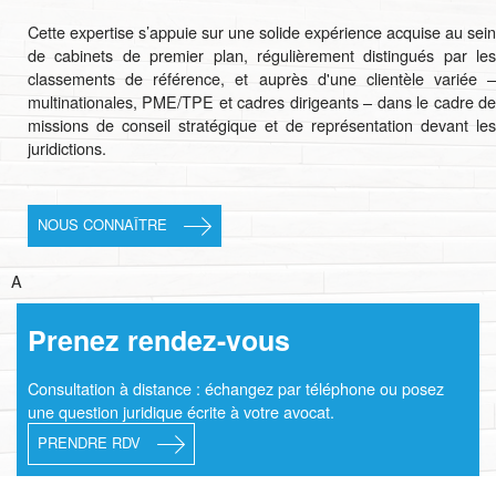
Cette expertise s’appuie sur une solide expérience acquise au sein
de cabinets de premier plan, régulièrement distingués par les
classements de référence, et auprès d'une clientèle variée –
multinationales, PME/TPE et cadres dirigeants – dans le cadre de
missions de conseil stratégique et de représentation devant les
juridictions.
NOUS CONNAÎTRE
A
Prenez rendez-vous
Consultation à distance : échangez par téléphone ou posez
une question juridique écrite à votre avocat.
PRENDRE RDV